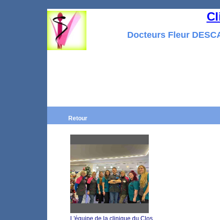
Cl
Docteurs Fleur DES
Retour
L'équipe de la clinique du Clos