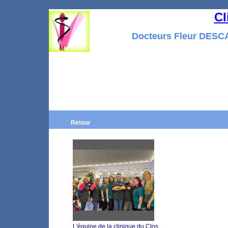
Cl
Docteurs Fleur DES
Retour
L'équipe de la clinique du Clos