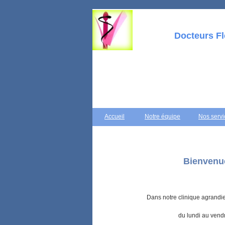
Docteurs F
Accueil
Notre équipe
Nos servi
Bienvenue
Dans notre clinique agrandie
du lundi au vendr