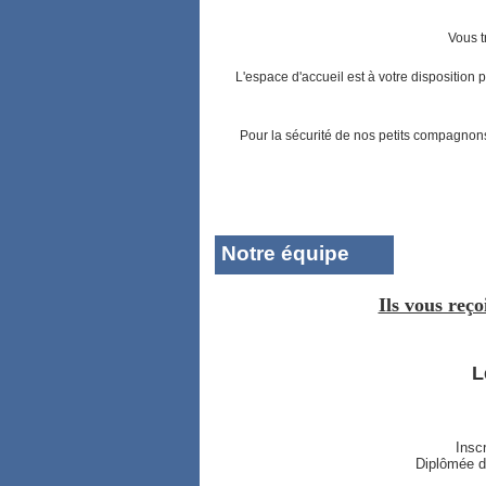
Vous t
L'espace d'accueil est à votre disposition 
Pour la sécurité de nos petits compagnons
Notre équipe
Ils vous reço
L
Inscr
Diplômée d