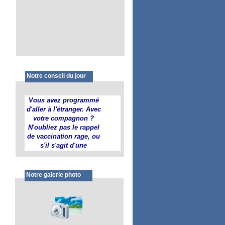
Notre conseil du jour
Vous avez programmé
d'aller à l'étranger. Avec
votre compagnon ?
N'oubliez pas le rappel
de vaccination rage, ou
s'il s'agit d'une
primovaccination, il faut
respecter un délai de 21
jours après la piq
Notre galerie photo