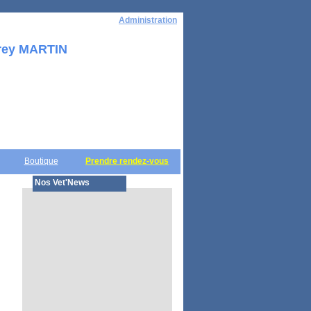
Administration
rey MARTIN
Boutique
Prendre rendez-vous
Nos Vet'News