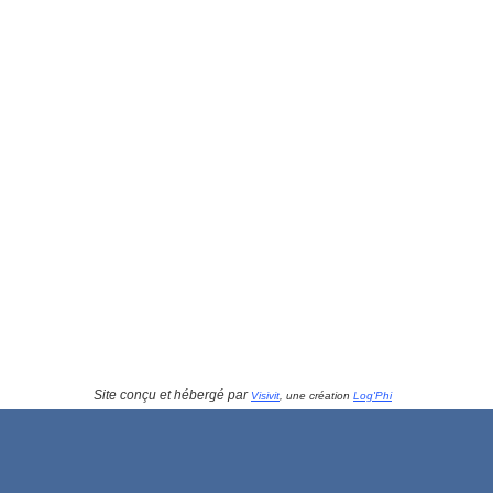
Site conçu et hébergé par
Visivit
, une création
Log'Phi