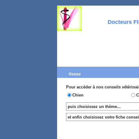
Docteurs F
Retour
Pour accéder à nos conseils vétérinai
Chien
C