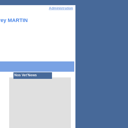
Administration
rey MARTIN
Nos Vet'News