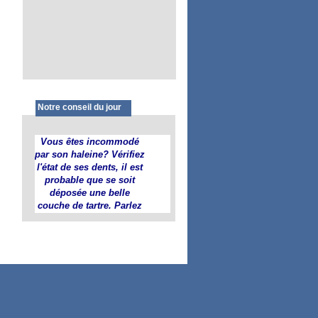
Notre conseil du jour
Vous êtes incommodé
par son haleine? Vérifiez
l'état de ses dents, il est
probable que se soit
déposée une belle
couche de tartre. Parlez
en vite à votre
vétérinaire ....