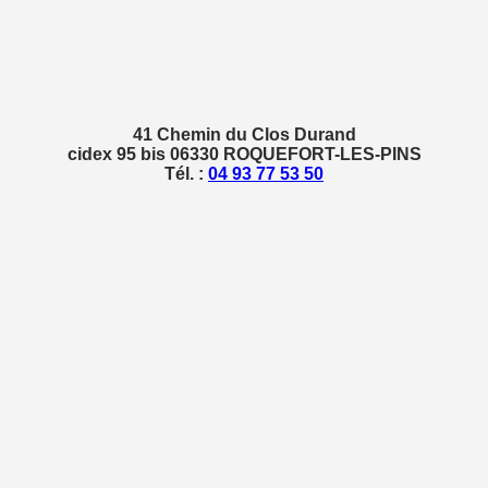
41 Chemin du Clos Durand
cidex 95 bis 06330 ROQUEFORT-LES-PINS
Tél. :
04 93 77 53 50