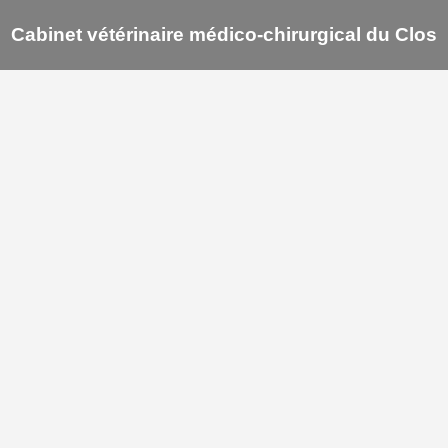
Cabinet vétérinaire médico-chirurgical du Clos