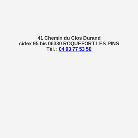
41 Chemin du Clos Durand
cidex 95 bis 06330 ROQUEFORT-LES-PINS
Tél. :
04 93 77 53 50