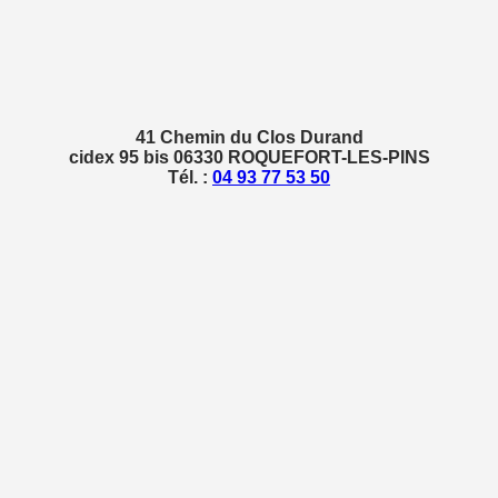
41 Chemin du Clos Durand
cidex 95 bis 06330 ROQUEFORT-LES-PINS
Tél. :
04 93 77 53 50