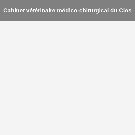
Cabinet vétérinaire médico-chirurgical du Clos